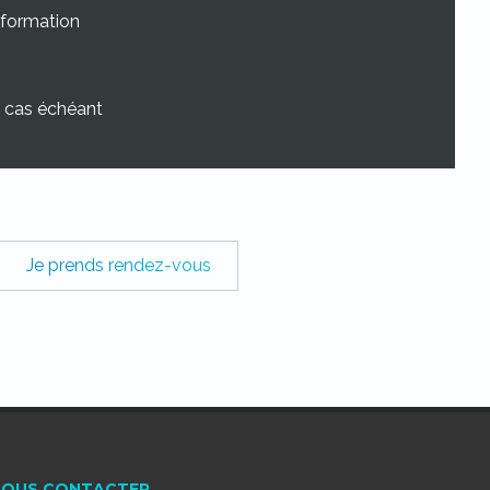
information
le cas échéant
Je prends rendez-vous
NOUS CONTACTER