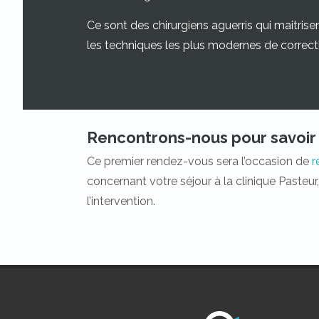
Ce sont des chirurgiens aguerris qui maitris
les techniques les plus modernes de correctio
Rencontrons-nous pour savoir 
Ce premier rendez-vous sera l’occasion de
r
concernant votre séjour à la clinique Pasteur, 
l’intervention.