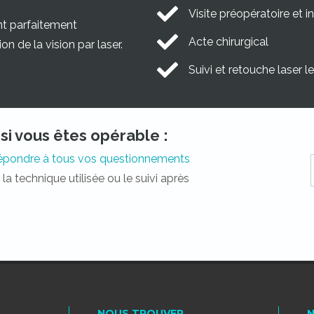
Visite préopératoire et 
ent parfaitement
Acte chirurgical
n de la vision par laser.
Suivi et retouche laser 
si vous êtes opérable :
épondre à tous vos questionnements
la technique utilisée ou le suivi après
NOUS TROUVER