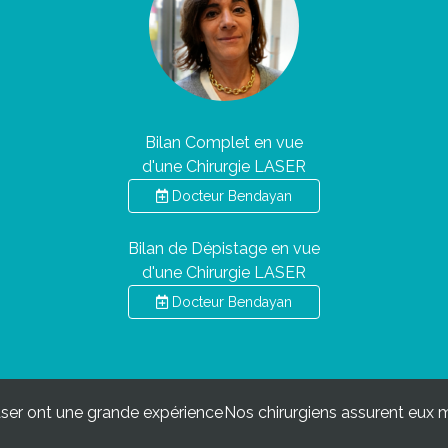
Bilan Complet en vue
d'une Chirurgie LASER
Docteur Bendayan
Bilan de Dépistage en vue
d'une Chirurgie LASER
Docteur Bendayan
aser ont une grande expérience
Nos chirurgiens assurent eux mê