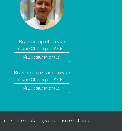
Bilan Complet en vue
d'une Chirurgie LASER
Docteur Michaud
Bilan de Dépistage en vue
d'une Chirurgie LASER
Docteur Michaud
mes, et en totalité, votre prise en charge :