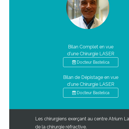
Bilan Complet en vue
d'une Chirurgie LASER
Docteur Bastelica
Bilan de Dépistage en vue
d'une Chirurgie LASER
Docteur Bastelica
Les chirurgiens exerçant au centre Atrium L
de la chirurgie réfractive.