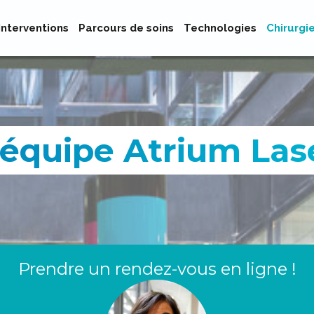
Interventions
Parcours de soins
Technologies
Chirurgi
'équipe Atrium Las
Prendre un rendez-vous en ligne !