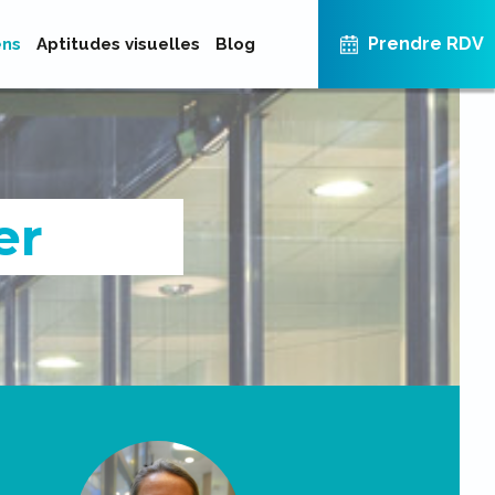
Prendre RDV
ens
Aptitudes visuelles
Blog
er