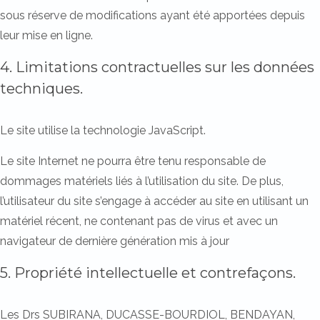
sous réserve de modifications ayant été apportées depuis
leur mise en ligne.
4. Limitations contractuelles sur les données
techniques.
Le site utilise la technologie JavaScript.
Le site Internet ne pourra être tenu responsable de
dommages matériels liés à l’utilisation du site. De plus,
l’utilisateur du site s’engage à accéder au site en utilisant un
matériel récent, ne contenant pas de virus et avec un
navigateur de dernière génération mis à jour
5. Propriété intellectuelle et contrefaçons.
Les Drs SUBIRANA, DUCASSE-BOURDIOL, BENDAYAN,