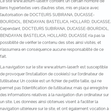
Le site www.atrium-laser.fr contient un certain nombre de
liens hypertextes vers d’autres sites, mis en place avec
l’autorisation de DOCTEURS SUBIRANA, DUCASSE-
BOURDIOL, BENDAYAN, BASTELICA, HOLLARD, DUCASSE.
Cependant, DOCTEURS SUBIRANA, DUCASSE-BOURDIOL,
BENDAYAN, BASTELICA, HOLLARD, DUCASSE n’a pas la
possibilité de vérifier le contenu des sites ainsi visités, et
n’assumera en conséquence aucune responsabilité de ce
fait.
La navigation sur le site www.atrium-laser.fr est susceptible
de provoquer l’installation de cookie(s) sur l’ordinateur de
l’utilisateur. Un cookie est un fichier de petite taille, qui ne
permet pas l’identification de l’utilisateur, mais qui enregistre
des informations relatives à la navigation d’un ordinateur sur
un site. Les données ainsi obtenues visent à faciliter la
navigation ultérieure sur le site, et ont également vocation à