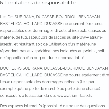
6. Limitations de responsabilité.
Les Drs SUBIRANA, DUCASSE-BOURDIOL, BENDAYAN,
BASTELICA, HOLLARD, DUCASSE ne pourront être tenus
responsables des dommages directs et indirects causés au
matériel de l’utilisateur, lors de l’accès au site www.atrium-
laser.fr , et résultant soit de l’utilisation d’un matériel ne
répondant pas aux spécifications indiquées au point 4, soit
de l’apparition d’un bug ou d’une incompatibilité.
DOCTEURS SUBIRANA, DUCASSE-BOURDIOL, BENDAYAN,
BASTELICA, HOLLARD, DUCASSE ne pourra également être
tenue responsable des dommages indirects (tels par
exemple qu’une perte de marché ou perte d’une chance)
consécutifs à l’utilisation du site www.atrium-laser.fr.
Des espaces interactifs (possibilité de poser des questions