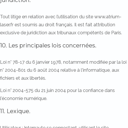
juridiction.
Tout litige en relation avec l’utilisation du site www.atrium-
laser.fr est soumis au droit français. Il est fait attribution
exclusive de juridiction aux tribunaux compétents de Paris.
10. Les principales lois concernées.
Loi n° 78-17 du 6 janvier 1978, notamment modifiée par la loi
n° 2004-801 du 6 août 2004 relative à l'informatique, aux
fichiers et aux libertés.
Loi n° 2004-575 du 21 juin 2004 pour la confiance dans
l'économie numérique.
11. Lexique.
Utilisateur : Internaute se connectant, utilisant le site