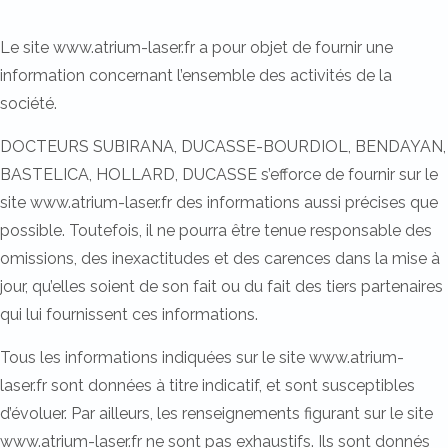
Le site www.atrium-laser.fr a pour objet de fournir une
information concernant l’ensemble des activités de la
société.
DOCTEURS SUBIRANA, DUCASSE-BOURDIOL, BENDAYAN,
BASTELICA, HOLLARD, DUCASSE s’efforce de fournir sur le
site www.atrium-laser.fr des informations aussi précises que
possible. Toutefois, il ne pourra être tenue responsable des
omissions, des inexactitudes et des carences dans la mise à
jour, qu’elles soient de son fait ou du fait des tiers partenaires
qui lui fournissent ces informations.
Tous les informations indiquées sur le site www.atrium-
laser.fr sont données à titre indicatif, et sont susceptibles
d’évoluer. Par ailleurs, les renseignements figurant sur le site
www.atrium-laser.fr ne sont pas exhaustifs. Ils sont donnés