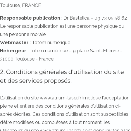
Toulouse, FRANCE
Responsable publication
: Dr Bastelica – 09 73 05 58 62
Le responsable publication est une personne physique ou
une personne morale.
Webmaster
: Totem numérique
Hébergeur
: Totem numérique – 9 place Saint-Etienne -
31000 Toulouse - France.
2. Conditions générales d’utilisation du site
et des services proposés.
L’utilisation du site www.atrium-laser.fr implique l’acceptation
pleine et entière des conditions générales d’utilisation ci-
après décrites. Ces conditions d’utilisation sont susceptibles
d’être modifiées ou complétées à tout moment, les
utilisateurs du site www.atrium-laser.fr sont donc invités à les