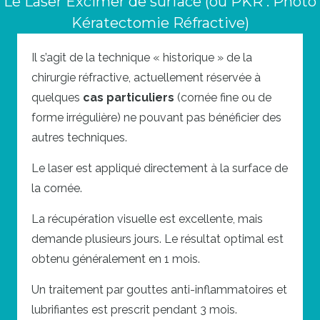
Le Laser Excimer de surface (ou PKR : Photo
Kératectomie Réfractive)
Il s’agit de la technique « historique » de la
chirurgie réfractive, actuellement réservée à
quelques
cas particuliers
(cornée fine ou de
forme irrégulière) ne pouvant pas bénéficier des
autres techniques.
Le laser est appliqué directement à la surface de
la cornée.
La récupération visuelle est excellente, mais
demande plusieurs jours. Le résultat optimal est
obtenu généralement en 1 mois.
Un traitement par gouttes anti-inflammatoires et
lubrifiantes est prescrit
pendant 3 mois.