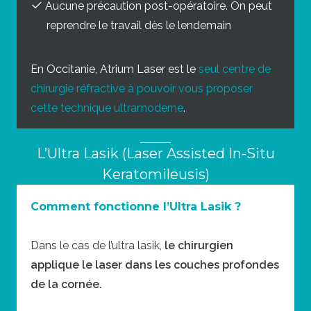
Aucune précaution post-opératoire. On peut
reprendre le travail dès le lendemain
En Occitanie, Atrium Laser est le
seul centre de
chirurgie réfractive à pouvoir vous proposer
cette technique ultramoderne
.
L’Ultra Lasik (Laser Assisted In-Situ
Keratomileusis)
Comment fonctionne l’Ultra Lasik ?
Dans le cas de l’ultra lasik,
le chirurgien
applique le laser dans les couches profondes
de la cornée.