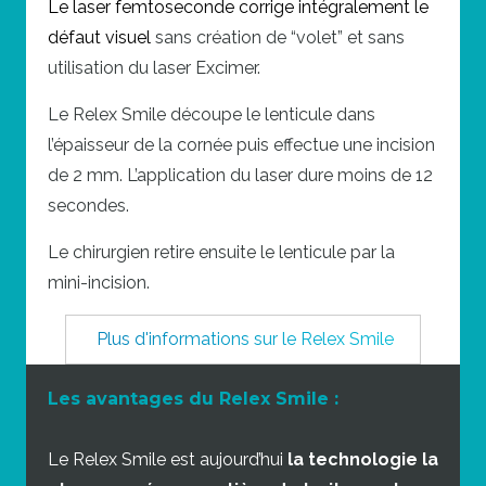
Le laser femtoseconde corrige intégralement le
défaut visuel
sans création de “volet” et sans
utilisation du laser Excimer.
Le Relex Smile découpe le lenticule dans
l’épaisseur de la cornée puis effectue une incision
de 2 mm. L’application du laser dure moins de 12
secondes.
Le chirurgien retire ensuite le lenticule par la
mini-incision.
Plus d'informations sur le Relex Smile
Les avantages du Relex Smile :
Le Relex Smile est aujourd’hui
la technologie la