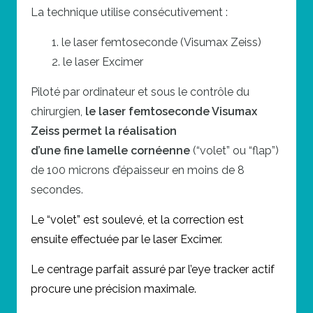
La technique utilise consécutivement :
1. le
laser femtoseconde
(Visumax Zeiss)
2. le laser Excimer
Piloté par ordinateur et sous le contrôle du
chirurgien,
le
laser femtoseconde
Visumax
Zeiss permet la réalisation
d’une fine lamelle cornéenne
(“volet” ou “flap”)
de 100 microns d’épaisseur en moins de 8
secondes.
Le “volet” est soulevé, et la correction est
ensuite effectuée par le laser Excimer.
Le centrage parfait assuré par l’eye tracker actif
procure une précision maximale.