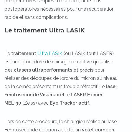
préopératoires simples à respecter, aux soins
postopératoires nécessaires pour une récupération
rapide et sans complications.
Le traitement Ultra LASIK
Le
traitement
Ultra LASIK
(ou LASIK tout LASER)
est une procédure de chirurgie réfractive qui utilise
deux
lasers ultraperformants et précis
pour
réaliser des découpes de l’ordre du micron au niveau
de la cornée présentant un trouble réfractif : le
laser
Femtoseconde Visumax
et le
LASER Eximer
MEL 90
(Zeiss) avec
Eye Tracker actif
.
Lors de cette procédure, le chirurgien réalise au laser
Femtoseconde ce qu’on appelle un
volet cornéen
,