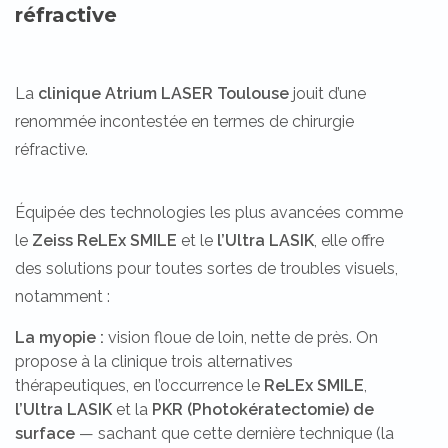
réfractive
La
clinique Atrium LASER Toulouse
jouit d’une
renommée incontestée en termes de chirurgie
réfractive.
Équipée des technologies les plus avancées comme
le
Zeiss ReLEx SMILE
et le
l’Ultra LASIK
, elle offre
des solutions pour toutes sortes de troubles visuels,
notamment :
La myopie :
vision floue de loin, nette de près. On
propose à la clinique trois alternatives
thérapeutiques, en l’occurrence le
ReLEx
SMILE
,
l’Ultra LASIK
et la
PKR
(Photokératectomie) de
surface
— sachant que cette dernière technique (la