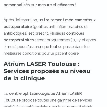
personnalisés
,
sur mesure
et
efficaces !
Après l’intervention, un
traitement médicamenteux
postopératoire
(gouttes anti-inflammatoires et
antibiotiques) est prescrit. Plusieurs
contrôles
postopératoires
seront programmés (J1, J7 et après
2 mois) pour s’assurer que tout se passe dans les
meilleures conditions pour le patient opéré !
Atrium LASER Toulouse :
Services proposés au niveau
de la clinique
Le
centre ophtalmologique Atrium LASER
Toulouse
propose toutes une gamme de services
relatifs à la santé oculaire pour le plus grand plaisir