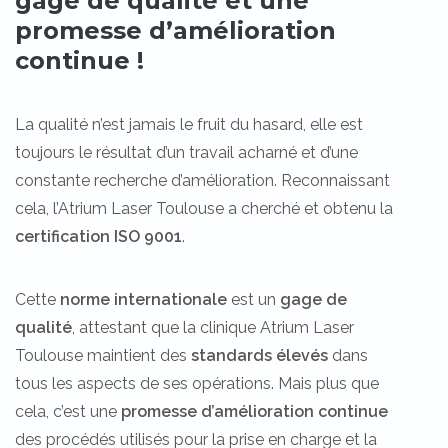
gage de qualité et une
promesse d’amélioration
continue !
La qualité n’est jamais le fruit du hasard, elle est
toujours le résultat d’un travail acharné et d’une
constante recherche d’amélioration. Reconnaissant
cela, l’Atrium Laser Toulouse a cherché et obtenu la
certification ISO 9001
.
Cette
norme internationale
est un
gage de
qualité
, attestant que la clinique Atrium Laser
Toulouse maintient des
standards élevés
dans
tous les aspects de ses opérations. Mais plus que
cela, c’est une
promesse d’amélioration continue
des procédés utilisés pour la prise en charge et la