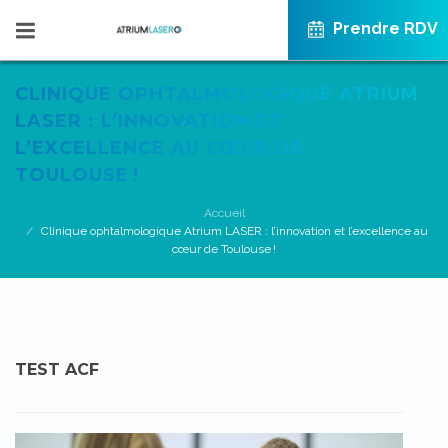
Prendre RDV
CLINIQUE OPHTALMOLOGIQUE ATRIUM
LASER : L’INNOVATION ET
L’EXCELLENCE AU CŒUR DE
TOULOUSE !
Accueil
Clinique ophtalmologique Atrium LASER : l’innovation et l’excellence au
cœur de Toulouse !
TEST ACF