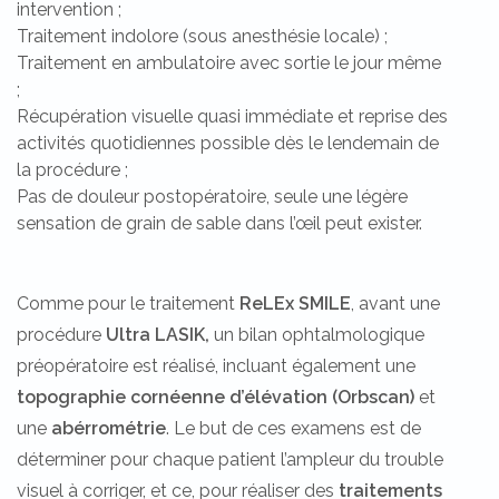
intervention ;
Traitement indolore (sous anesthésie locale) ;
Traitement en ambulatoire avec sortie le jour même
;
Récupération visuelle quasi immédiate et reprise des
activités quotidiennes possible dès le lendemain de
la procédure ;
Pas de douleur postopératoire, seule une légère
sensation de grain de sable dans l’œil peut exister.
Comme pour le traitement
ReLEx SMILE
, avant une
procédure
Ultra LASIK,
un bilan ophtalmologique
préopératoire est réalisé, incluant également une
topographie cornéenne d’élévation (Orbscan)
et
une
abérrométrie
. Le but de ces examens est de
déterminer pour chaque patient l’ampleur du trouble
visuel à corriger, et ce, pour réaliser des
traitements