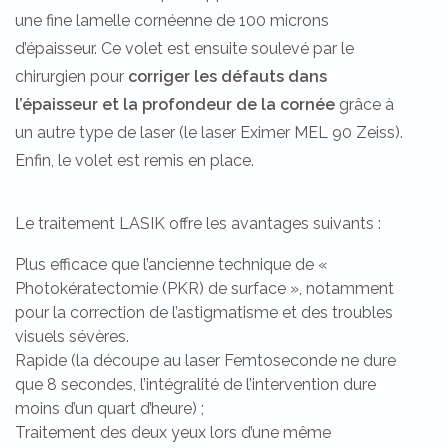
une fine lamelle cornéenne de 100 microns
d’épaisseur. Ce volet est ensuite soulevé par le
chirurgien pour
corriger les défauts dans
l’épaisseur et la profondeur de la cornée
grâce à
un autre type de laser (le laser Eximer MEL 90 Zeiss).
Enfin, le volet est remis en place.
Le traitement LASIK offre les avantages suivants :
Plus efficace que l’ancienne technique de «
Photokératectomie (PKR) de surface », notamment
pour la correction de l’astigmatisme et des troubles
visuels sévères.
Rapide (la découpe au laser Femtoseconde ne dure
que 8 secondes, l’intégralité de l’intervention dure
moins d’un quart d’heure) ;
Traitement des deux yeux lors d’une même